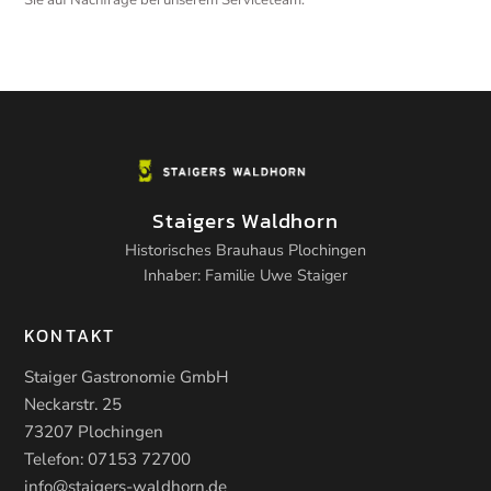
Sie auf Nachfrage bei unserem Serviceteam.
Staigers Waldhorn
Historisches Brauhaus Plochingen
Inhaber: Familie Uwe Staiger
KONTAKT
Staiger Gastronomie GmbH
Neckarstr. 25
73207 Plochingen
Telefon:
07153 72700
info@staigers-waldhorn.de