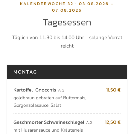
KALENDERWOCHE 32 · 03.08.2026 –
07.08.2026
Tagesessen
Täglich von 11.30 bis 14.00 Uhr – solange Vorrat
reicht
MONTAG
Kartoffel-Gnocchis
11,50 €
A
,
G
goldbraun gebraten auf Buttermais,
Gorgonzolasauce, Salat
Geschmorter Schweineschlegel
12,50 €
A
,
G
mit Husarensauce und Kräuterreis