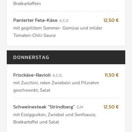
Bratkartoffeln
Panierter Feta-Käse
12,50 €
A
,
C
,
G
mit gegrilltem Sommer- Gemüse und milder
Tomaten-Chili-Sauce
DONNERSTAG
Frisckäse-Ravioli
11,50 €
A
,
C
,
G
mit Zucchini, roten Zwiebeln und Pilzrahm
geschwenkt, Salat
Schweinesteak "Strindberg"
12,50 €
G
,
M
mit Essiggurken, Zwiebel und Senfsauce,
Bratkartoffel und Salat