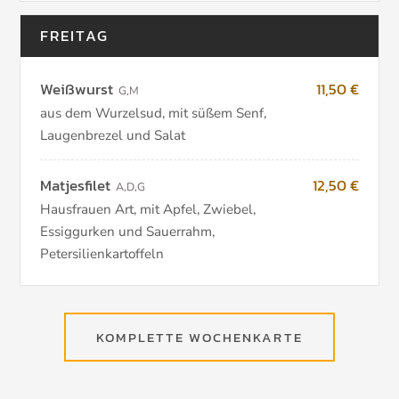
FREITAG
Weißwurst
11,50 €
G
,
M
aus dem Wurzelsud, mit süßem Senf,
Laugenbrezel und Salat
Matjesfilet
12,50 €
A
,
D
,
G
Hausfrauen Art, mit Apfel, Zwiebel,
Essiggurken und Sauerrahm,
Petersilienkartoffeln
KOMPLETTE WOCHENKARTE