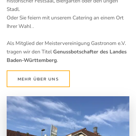
historischer Festsaal, Biergarten oder den urigen
Stadl.
Oder Sie feiern mit unserem Catering an einem Ort
Ihrer Wahl .
Als Mitglied der Meistervereinigung Gastronom e.V.
tragen wir den Titel
Genussbotschafter des Landes
Baden-Württemberg
.
MEHR ÜBER UNS